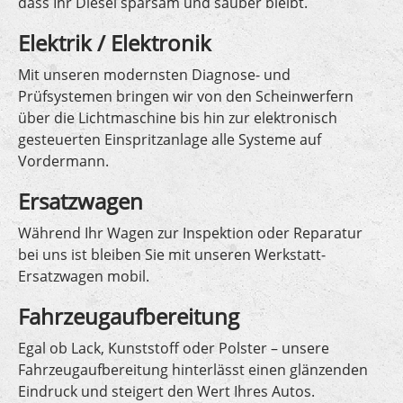
dass Ihr Diesel sparsam und sauber bleibt.
Elektrik / Elektronik
Mit unseren modernsten Diagnose- und
Prüfsystemen bringen wir von den Scheinwerfern
über die Lichtmaschine bis hin zur elektronisch
gesteuerten Einspritzanlage alle Systeme auf
Vordermann.
Ersatzwagen
Während Ihr Wagen zur Inspektion oder Reparatur
bei uns ist bleiben Sie mit unseren Werkstatt-
Ersatzwagen mobil.
Fahrzeugaufbereitung
Egal ob Lack, Kunststoff oder Polster – unsere
Fahrzeugaufbereitung hinterlässt einen glänzenden
Eindruck und steigert den Wert Ihres Autos.