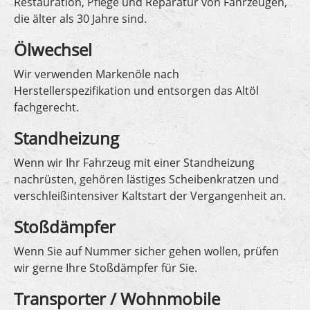
Restauration, Pflege und Reparatur von Fahrzeugen,
die älter als 30 Jahre sind.
Ölwechsel
Wir verwenden Markenöle nach
Herstellerspezifikation und entsorgen das Altöl
fachgerecht.
Standheizung
Wenn wir Ihr Fahrzeug mit einer Standheizung
nachrüsten, gehören lästiges Scheibenkratzen und
verschleißintensiver Kaltstart der Vergangenheit an.
Stoßdämpfer
Wenn Sie auf Nummer sicher gehen wollen, prüfen
wir gerne Ihre Stoßdämpfer für Sie.
Transporter / Wohnmobile