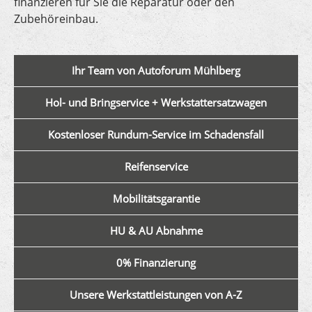
finanzieren für Sie die Reparatur oder den
Zubehöreinbau.
Ihr Team von Autoforum Mühlberg
Hol- und Bringservice + Werkstattersatzwagen
Kostenloser Rundum-Service im Schadensfall
Reifenservice
Mobilitätsgarantie
HU & AU Abnahme
0% Finanzierung
Unsere Werkstattleistungen von A-Z