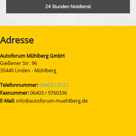
24 Stunden Notdienst
Adresse
Autoforum Mühlberg GmbH
Gießener Str. 96
35440 Linden - Mühlberg
Telefonnummer:
06403 / 6523
Faxnummer:
06403 / 9760336
E-Mail:
info@autoforum-muehlberg.de